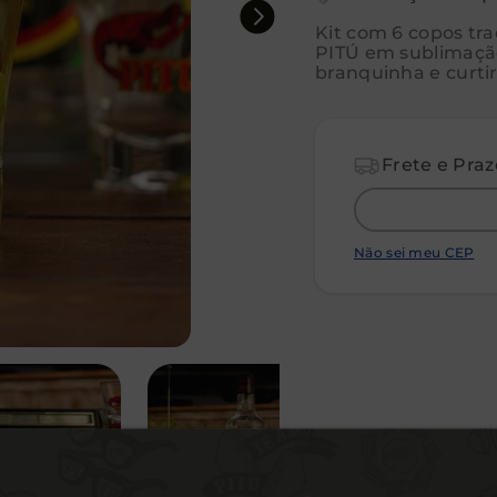
Kit com 6 copos tra
PITÚ em sublimaçã
branquinha e curtir
Não sei meu CEP