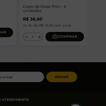
Copo de Dose Pitú – 6
unidades
R$
36
,
00
s
ou
3
x de
R$
12
,
00
sem juros
RAR
COMPRAR
－
＋
ENVIAR
E ATENDIMENTO