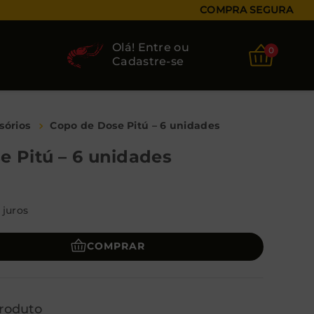
COMPRA SEGURA
Olá! Entre ou
0
Cadastre-se
sórios
Copo de Dose Pitú – 6 unidades
 Pitú – 6 unidades
juros
COMPRAR
roduto