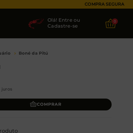
COMPRA SEGURA
Olá! Entre ou
0
Cadastre-se
uário
Boné da Pitú
ú
juros
COMPRAR
roduto