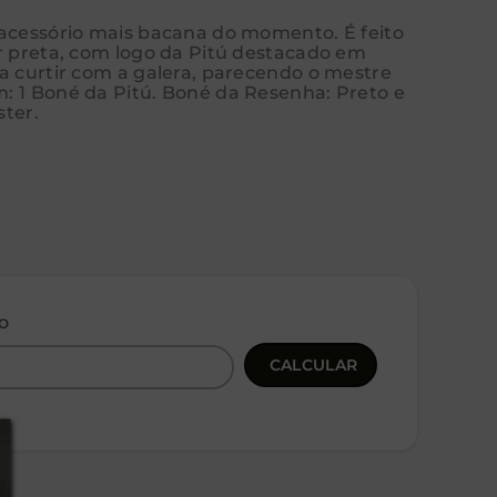
 acessório mais bacana do momento. É feito
or preta, com logo da Pitú destacado em
a curtir com a galera, parecendo o mestre
: 1 Boné da Pitú. Boné da Resenha: Preto e
ster.